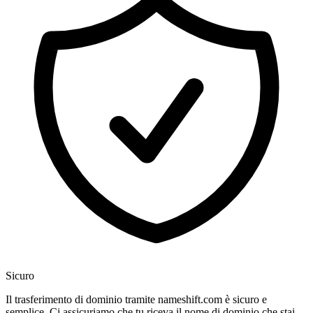
Sicuro
Il trasferimento di dominio tramite nameshift.com è sicuro e
semplice. Ci assicuriamo che tu riceva il nome di dominio che stai